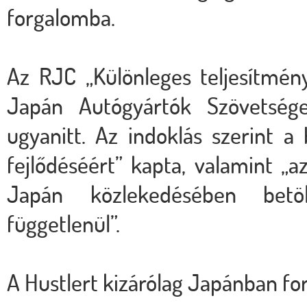
forgalomba.
Az RJC „Különleges teljesítmén
Japán Autógyártók Szövetsége
ugyanitt. Az indoklás szerint a
fejlődéséért” kapta, valamint „
Japán közlekedésében betö
függetlenül”.
A Hustlert kizárólag Japánban fo