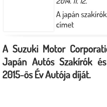
2014. 11. 12.
A japán szakírók
címet
A Suzuki Motor Corporati
Japán Autós Szakírók és 
2015-ös Év Autója díját.